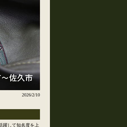
2026/2/10
活躍して知名度を上