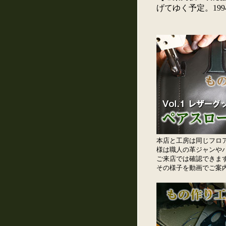
げてゆく予定。19
本店と工房は同じフロ
様は職人の革ジャンや
ご来店では確認できま
その様子を動画でご案