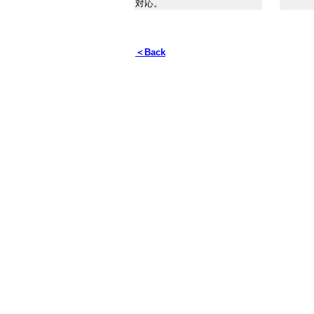
対応。
＜Back