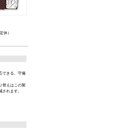
曜定休）
応できる、守備
り替えはこの製
減されます。