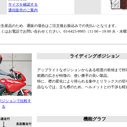
サイズを確認する
通信販売のご案内
注生産品のため、通販の場合はご注文後お振込みでの先払いとなります。
くはお電話でお問い合わせください。03-6425-9995（11:00～19:00 火・水
ライディングポジション
アップライトなポジションからある程度の前傾まで対
範囲の広さが特徴の、使い勝手の良い製品。
特に、襟の変化により得られる集中とリラックスの切
品ならでは。立ち襟のため、ヘルメットとの干渉も軽
ポジションで比較す
る
機能グラフ