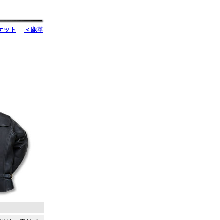
ケット
＜鹿革