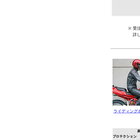
※
受
詳し
ライディング