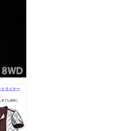
ートライナー
￥15,400）