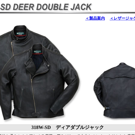
＜製品案内
＜レザージャ
318W-SD ディアダブルジャック