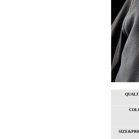
QUALI
COL
SIZE&PRI