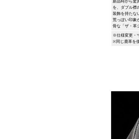
新品時から驚
を、ダブル襟
装飾を持たな
荒っぽい印象
骨な「ザ・革
※仕様変更・
※同じ鹿革を