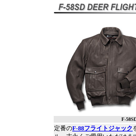
F-5
定番の
F-88フライトジャック