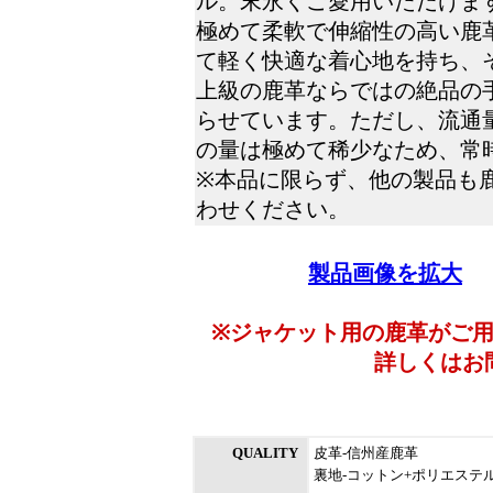
ル。末永くご愛用いただけま
極めて柔軟で伸縮性の高い鹿
て軽く快適な着心地を持ち、
上級の鹿革ならではの絶品の
らせています。ただし、流通
の量は極めて稀少なため、常
※本品に限らず、他の製品も
わせください。
製品画像を拡大
※ジャケット用の鹿革がご
詳しくはお
QUALITY
皮革-信州産鹿革
裏地-コットン+ポリエステ