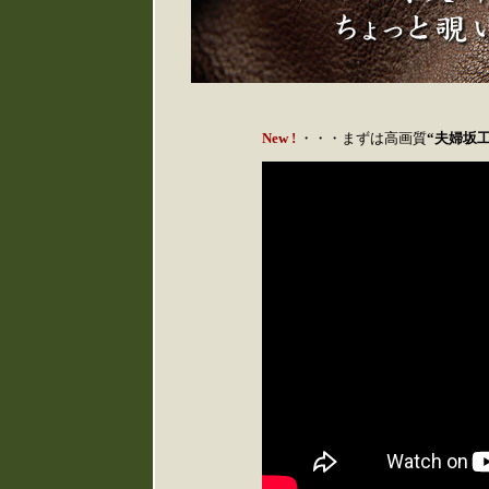
New !
・・・まずは高画質
“夫婦坂