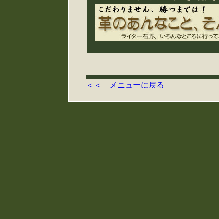
＜＜ メニューに戻る